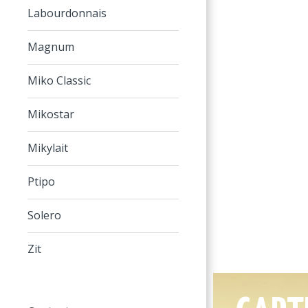
Labourdonnais
Magnum
Miko Classic
Mikostar
Mikylait
Ptipo
Solero
Zit