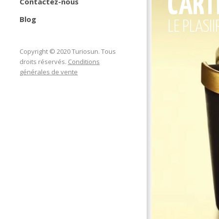
CARTE
Contactez-nous
Blog
LE PLASII
Copyright © 2020 Turiosun. Tous
droits réservés.
Conditions
générales de vente