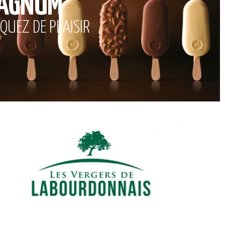
AGNUM
QUEZ DE PLAISIR