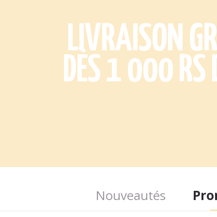
LIVRAISON G
DÈS 1 000 RS 
Nouveautés
Pro