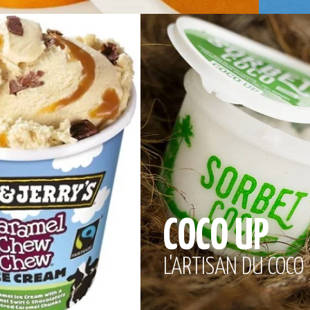
COCO UP
L'ARTISAN DU COCO