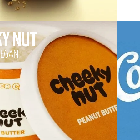
KY NUT
VEGAN