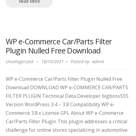
Read More
WP e-Commerce Car/Parts Filter
Plugin Nulled Free Download
Uncategorized
18/10/2021
Posted by:
admin
WP e-Commerce Car/Parts Filter Plugin Nulled Free
Download DOWNLOAD WP e-COMMERCE CAR/PARTS
FILTER PLUGIN Technical Data Developer bigboss555
Version WordPress 3.4 – 3.8 Compatibility WP e-
Commerce 3.8.x License GPL About WP e-Commerce
Car/Parts Filter Plugin This plugin addresses a critical
challenge for online stores specializing in automotive