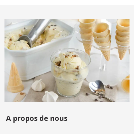
A propos de nous