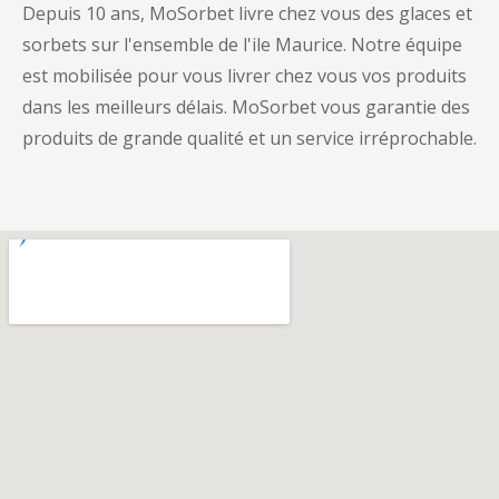
Depuis 10 ans, MoSorbet livre chez vous des glaces et
sorbets sur l'ensemble de l'ile Maurice. Notre équipe
est mobilisée pour vous livrer chez vous vos produits
dans les meilleurs délais. MoSorbet vous garantie des
produits de grande qualité et un service irréprochable.