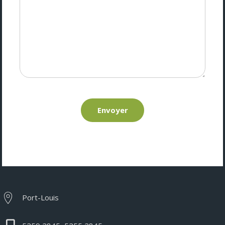
Envoyer
Port-Louis