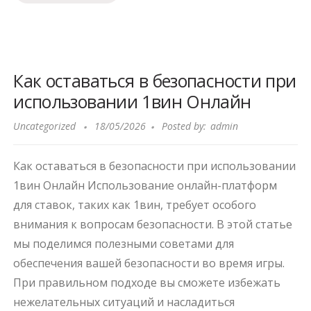
Как оставаться в безопасности при
использовании 1вин Онлайн
Uncategorized
18/05/2026
Posted by:
admin
Как оставаться в безопасности при использовании
1вин Онлайн Использование онлайн-платформ
для ставок, таких как 1вин, требует особого
внимания к вопросам безопасности. В этой статье
мы поделимся полезными советами для
обеспечения вашей безопасности во время игры.
При правильном подходе вы сможете избежать
нежелательных ситуаций и насладиться