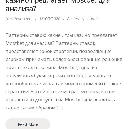
анализа?
Uncategorized
18/05/2026
Posted by:
admin
Паттерны ставок: какие игры казино предлагает
Mostbet для анализа? Паттерны ставок
представляют собой стратегии, позволяющие
игрокам принимать более обоснованные решения
при ставках на казино. Mostbet, одна из
популярных букмекерских контор, предлагает
разнообразные игры, где можно применять такие
стратегии. В этой статье мы рассмотрим, какие
игры казино доступны на Mostbet для анализа, а
также каким образом […]
Read More