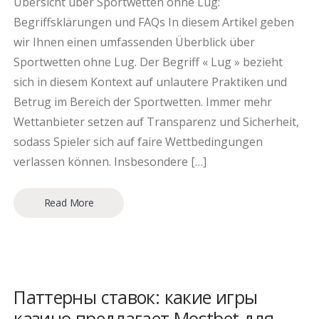
Übersicht über Sportwetten ohne Lug:
Begriffsklärungen und FAQs In diesem Artikel geben
wir Ihnen einen umfassenden Überblick über
Sportwetten ohne Lug. Der Begriff « Lug » bezieht
sich in diesem Kontext auf unlautere Praktiken und
Betrug im Bereich der Sportwetten. Immer mehr
Wettanbieter setzen auf Transparenz und Sicherheit,
sodass Spieler sich auf faire Wettbedingungen
verlassen können. Insbesondere […]
Read More
Паттерны ставок: какие игры
казино предлагает Mostbet для