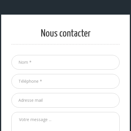
Nous contacter