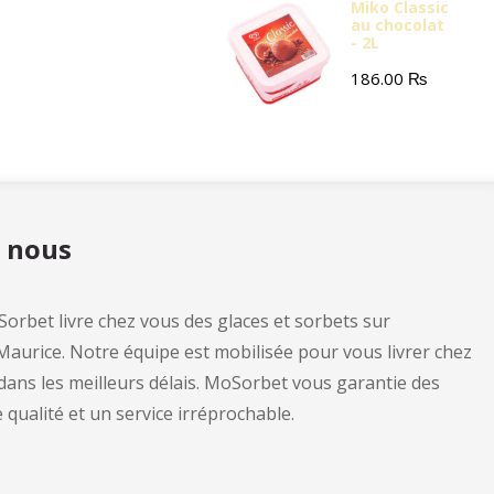
Miko Classic
au chocolat
- 2L
186.00
₨
e nous
orbet livre chez vous des glaces et sorbets sur
 Maurice. Notre équipe est mobilisée pour vous livrer chez
dans les meilleurs délais. MoSorbet vous garantie des
qualité et un service irréprochable.