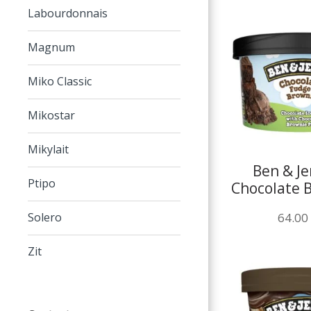
Labourdonnais
Magnum
Miko Classic
Mikostar
Mikylait
Ben & Jer
Ptipo
Chocolate 
100
64.00
Solero
Zit