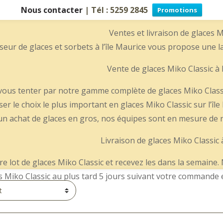
Nous contacter
| Tél : 5259 2845
Promotions
Ventes et livraison de glaces M
seur de glaces et sorbets à l’île Maurice vous propose une la
Vente de glaces Miko Classic à l
er vous tenter par notre gamme complète de glaces Miko Class
er le choix le plus important en glaces Miko Classic sur l’îl
n achat de glaces en gros, nos équipes sont en mesure de ré
Livraison de glaces Miko Classic à
e lot de glaces Miko Classic et recevez les dans la semaine.
s Miko Classic au plus tard 5 jours suivant votre commande et 
Accueil
Miko Class