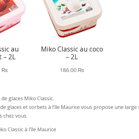
ssic au
Miko Classic au coco
t – 2L
– 2L
0
₨
186.00
₨
 de glaces Miko Classic.
de glaces et sorbets à l’île Maurice vous propose une large 
es chez vous.
ko Classic à l’île Maurice