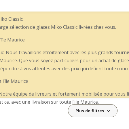
iko Classic.
rge sélection de glaces Miko Classic livrées chez vous.
’île Maurice
ic. Nous travaillons étroitement avec les plus grands fourn
e Maurice. Que vous soyez particuliers pour un achat de glace
pondre à vos attentes avec des prix qui défient toute conc
 l’île Maurice
 Notre équipe de livreurs et fortement mobilisée pour vous l
ce, avec une livraison sur toute l’ile Maurice.
Plus de filtres
ic