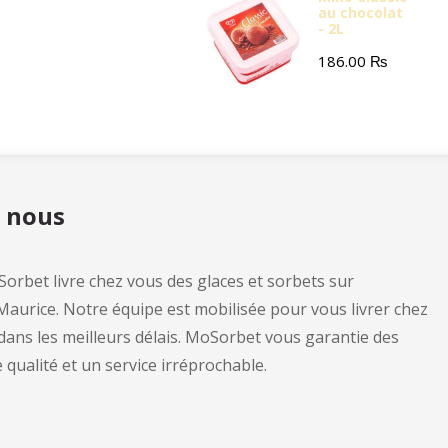
au chocolat
- 2L
186.00
₨
e nous
orbet livre chez vous des glaces et sorbets sur
 Maurice. Notre équipe est mobilisée pour vous livrer chez
dans les meilleurs délais. MoSorbet vous garantie des
qualité et un service irréprochable.