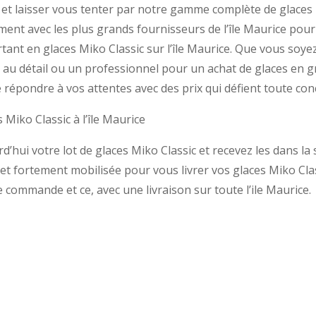
r et laisser vous tenter par notre gamme complète de glaces
ement avec les plus grands fournisseurs de l’île Maurice pou
rtant en glaces Miko Classic sur l’île Maurice. Que vous soye
 au détail ou un professionnel pour un achat de glaces en g
répondre à vos attentes avec des prix qui défient toute con
 Miko Classic à l’île Maurice
d’hui votre lot de glaces Miko Classic et recevez les dans l
 et fortement mobilisée pour vous livrer vos glaces Miko Clas
e commande et ce, avec une livraison sur toute l’ile Maurice.