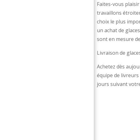
Faites-vous plaisi
travaillons étroit
choix le plus impo
un achat de glaces
sont en mesure de 
Livraison de glaces
Achetez dès aujour
équipe de livreurs
jours suivant votr