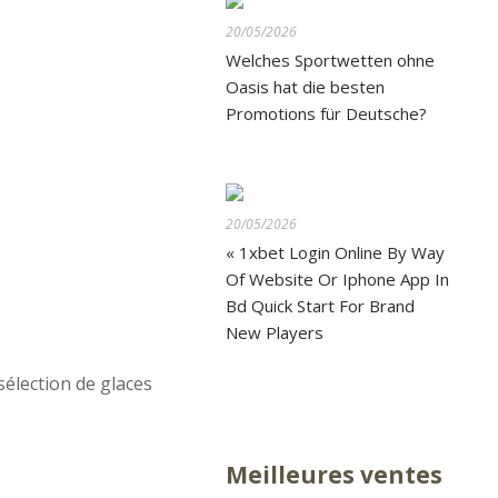
20/05/2026
Welches Sportwetten ohne
Oasis hat die besten
Promotions für Deutsche?
20/05/2026
« 1xbet Login Online By Way
Of Website Or Iphone App In
Bd Quick Start For Brand
New Players
sélection de glaces
Meilleures ventes