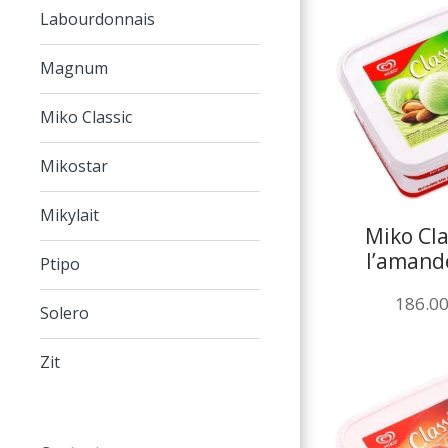
Labourdonnais
Magnum
Miko Classic
Mikostar
Mikylait
Miko Cla
l’amand
Ptipo
186.0
Solero
Zit