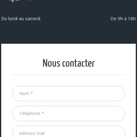
Du lundi au samedi
De 9h à 18h
Nous contacter