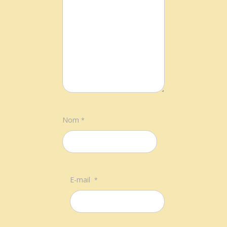
Nom
*
E-mail
*