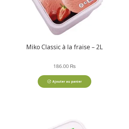
Miko Classic à la fraise – 2L
186.00
₨
Ajouter au panier