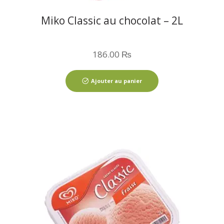
Miko Classic au chocolat – 2L
186.00
₨
Ajouter au panier