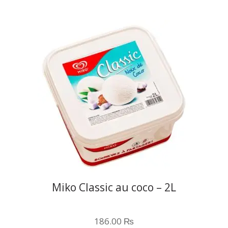
Miko Classic au coco – 2L
186.00
₨