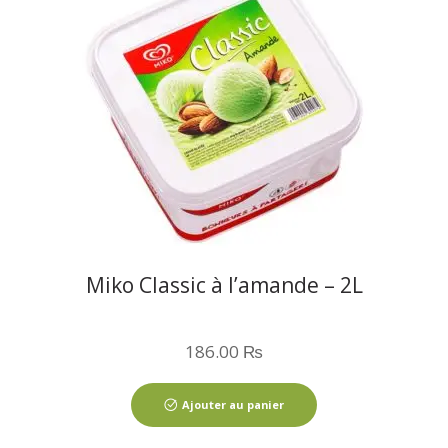
Miko Classic à l’amande – 2L
186.00
₨
Ajouter au panier