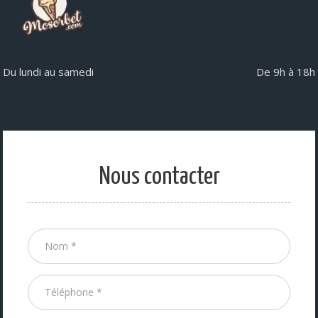
Du lundi au samedi
De 9h à 18h
Nous contacter