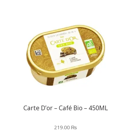
Carte D’or – Café Bio – 450ML
219.00
₨