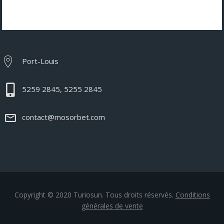
Port-Louis
5259 2845, 5255 2845
contact@mosorbet.com
Copyright © 2020 Turiosun. Tous droits réservés.
Conditions
générales de vente