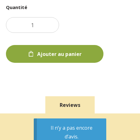
Quantité
Ajouter au panier
Reviews
Il n’y a pas encore
d’avis.