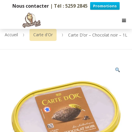
Nous contacter
| Tél : 5259 2845
Promotions
Accueil
Carte d'Or
Carte D’or – Chocolat noir – 1L