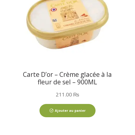
Carte D’or – Crème glacée à la
fleur de sel – 900ML
211.00
₨
Ajouter au panier