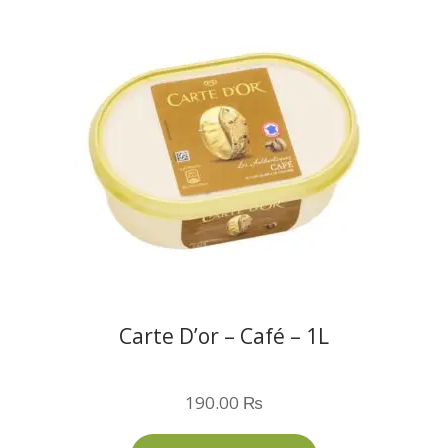
Carte D’or – Café – 1L
190.00
₨