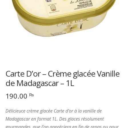
Carte D’or – Crème glacée Vanille
de Madagascar – 1L
190.00
₨
Délicieuce crème glacée Carte d’or à la vanille de
Madagascar en format 1L. Des glaces résolument
gourmandes, que l’on appréciera en fin de repas ou pour