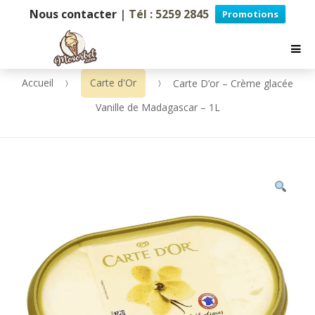
Nous contacter
| Tél : 5259 2845
Promotions
Accueil
Carte d'Or
Carte D’or – Crème glacée
Vanille de Madagascar – 1L