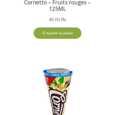
Cornetto – Fruits rouges –
125ML
40.00
₨
Ajouter au panier