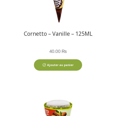
Cornetto – Vanille – 125ML
40.00
₨
Ajouter au panier