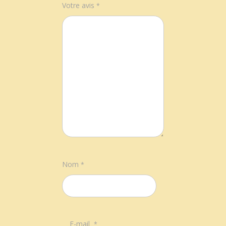
Votre avis
*
Nom
*
E-mail
*