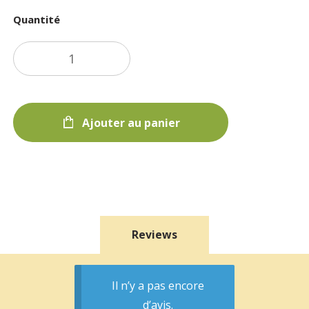
Quantité
Ajouter au panier
Reviews
Il n’y a pas encore
d’avis.