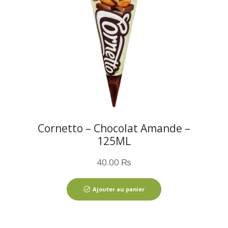
Cornetto – Chocolat Amande –
125ML
40.00
₨
Ajouter au panier