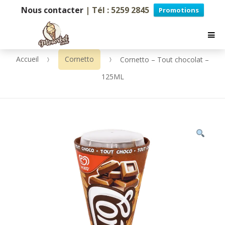
Nous contacter
| Tél : 5259 2845
Promotions
Accueil
Cornetto
Cornetto – Tout chocolat –
125ML