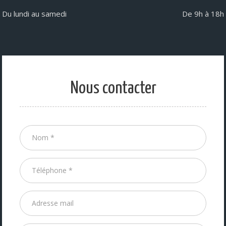
Du lundi au samedi
De 9h à 18h
Nous contacter