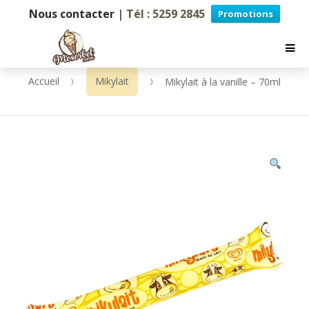
Nous contacter
| Tél : 5259 2845
Promotions
Accueil
Mikylait
Mikylait à la vanille – 70ml