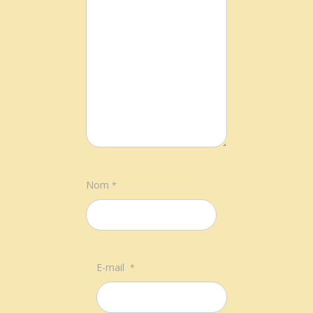
Nom
*
E-mail
*