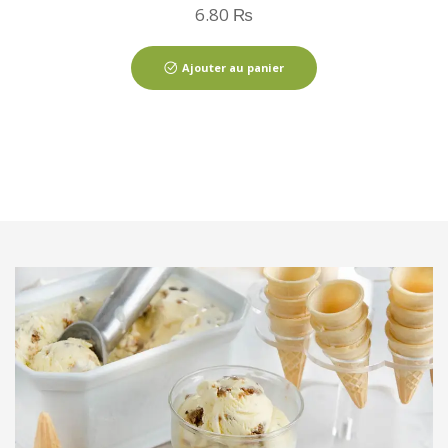
6.80
₨
Ajouter au panier