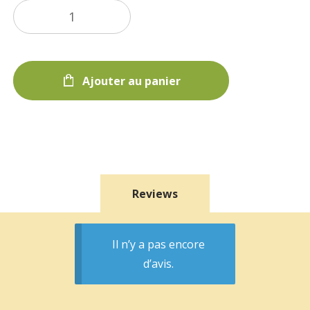
Ajouter au panier
Reviews
Il n’y a pas encore
d’avis.