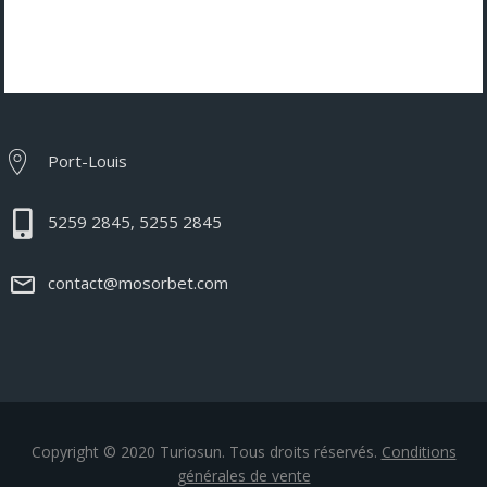
Port-Louis
5259 2845, 5255 2845
contact@mosorbet.com
Copyright © 2020 Turiosun. Tous droits réservés.
Conditions
générales de vente