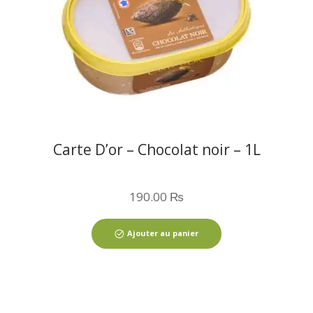
Carte D’or – Chocolat noir – 1L
190.00
₨
Ajouter au panier