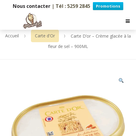
Nous contacter
| Tél : 5259 2845
Promotions
Accueil
Carte d'Or
Carte D’or – Crème glacée à la
fleur de sel – 900ML