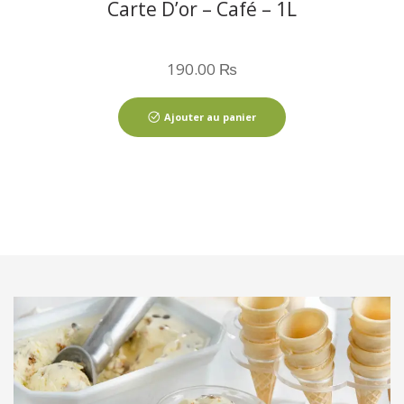
Carte D’or – Café – 1L
190.00
₨
Ajouter au panier