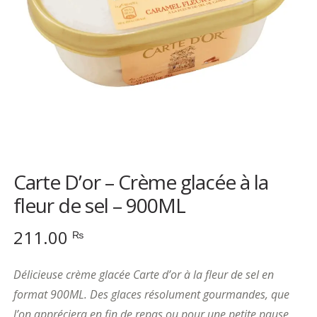
Carte D’or – Crème glacée à la
fleur de sel – 900ML
211.00
₨
Délicieuse crème glacée Carte d’or à la fleur de sel en
format 900ML. Des glaces résolument gourmandes, que
l’on appréciera en fin de repas ou pour une petite pause