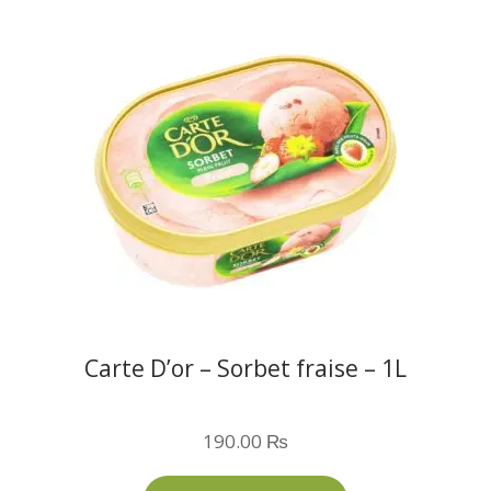
Carte D’or – Sorbet fraise – 1L
190.00
₨