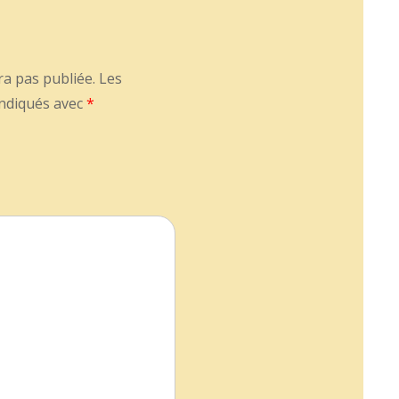
ra pas publiée.
Les
indiqués avec
*