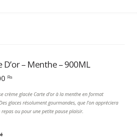
e D’or – Menthe – 900ML
00
₨
se crème glacée Carte d’or à la menthe en format
Des glaces résolument gourmandes, que l’on appréciera
e repas ou pour une petite pause plaisir.
té