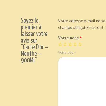
Soyez le
Votre adresse e-mail ne se
premier à
champs obligatoires sont 
laisser votre
Votre note
*
avis sur
“Carte D’or –
Votre avis
Menthe –
*
900ML”