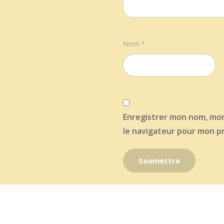
Nom
*
Enregistrer mon nom, mon
le navigateur pour mon p