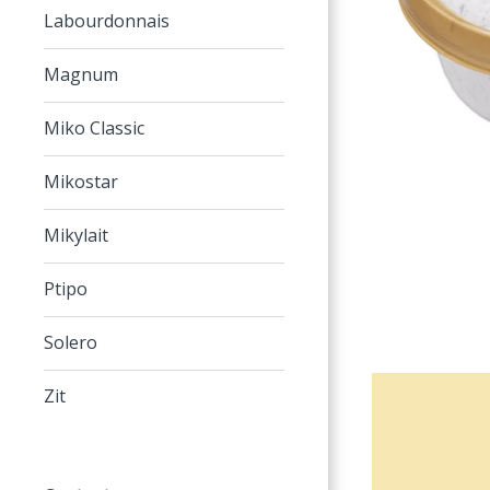
Labourdonnais
Magnum
Miko Classic
Mikostar
Mikylait
Ptipo
Solero
Zit