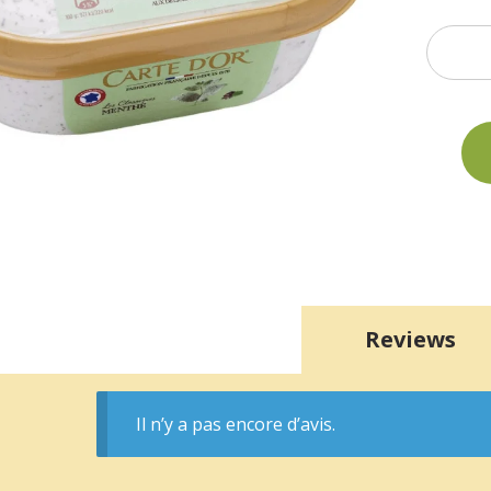
Reviews
Il n’y a pas encore d’avis.